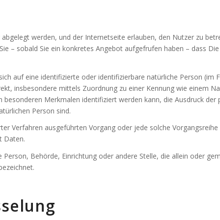
 abgelegt werden, und der Internetseite erlauben, den Nutzer zu betr
ie – sobald Sie ein konkretes Angebot aufgefrufen haben – dass Die S
sich auf eine identifizierte oder identifizierbare natürliche Person (im
ndirekt, insbesondere mittels Zuordnung zu einer Kennung wie einem 
 besonderen Merkmalen identifiziert werden kann, die Ausdruck der p
natürlichen Person sind.
isierter Verfahren ausgeführten Vorgang oder jede solche Vorgangsr
t Daten.
sche Person, Behörde, Einrichtung oder andere Stelle, die allein oder 
bezeichnet.
sselung