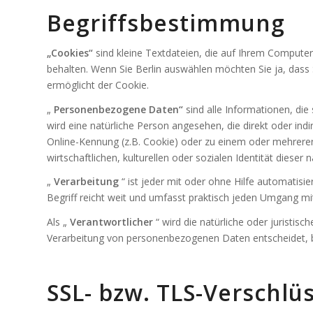
Begriffsbestimmung
„Cookies“
sind kleine Textdateien, die auf Ihrem Computer
behalten. Wenn Sie Berlin auswählen möchten Sie ja, dass S
ermöglicht der Cookie.
„
Personenbezogene Daten“
sind alle Informationen, die 
wird eine natürliche Person angesehen, die direkt oder i
Online-Kennung (z.B. Cookie) oder zu einem oder mehreren
wirtschaftlichen, kulturellen oder sozialen Identität dieser 
„
Verarbeitung
“ ist jeder mit oder ohne Hilfe automat
Begriff reicht weit und umfasst praktisch jeden Umgang mi
Als „
Verantwortlicher
“ wird die natürliche oder juristi
Verarbeitung von personenbezogenen Daten entscheidet, 
SSL- bzw. TLS-Verschlü