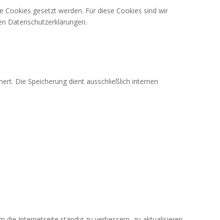
te Cookies gesetzt werden. Für diese Cookies sind wir
ren Datenschutzerklärungen.
rt. Die Speicherung dient ausschließlich internen
e Internetseite ständig zu verbessern, zu aktualisieren