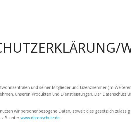
CHUTZERKLÄRUNG/W
wohnzentralen und seiner Mitglieder und Lizenznehmer (im Weitere
nehmen, unseren Produkten und Dienstleistungen. Der Datenschutz 
tzen wir personenbezogene Daten, soweit dies gesetzlich zulässig od
 z.B. unter
www.datenschutz.de
.