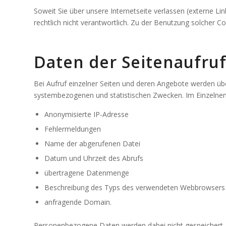
Soweit Sie über unsere Internetseite verlassen (externe Li
rechtlich nicht verantwortlich. Zu der Benutzung solcher 
Daten der Seitenaufru
Bei Aufruf einzelner Seiten und deren Angebote werden übe
systembezogenen und statistischen Zwecken. Im Einzelnen 
Anonymisierte IP-Adresse
Fehlermeldungen
Name der abgerufenen Datei
Datum und Uhrzeit des Abrufs
übertragene Datenmenge
Beschreibung des Typs des verwendeten Webbrowsers
anfragende Domain.
Personenbezogene Daten werden dabei nicht gespeichert. D