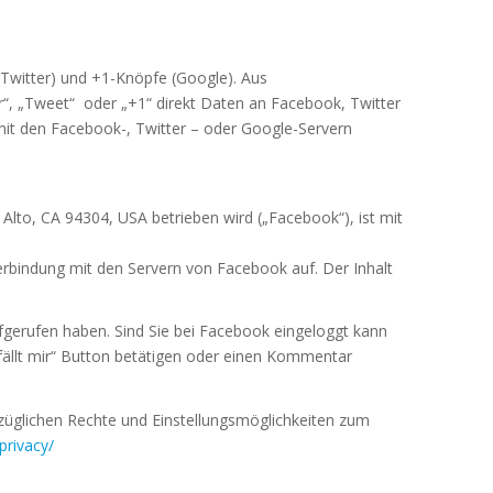
 (Twitter) und +1-Knöpfe (Google). Aus
r“, „Tweet“ oder „+1“ direkt Daten an Facebook, Twitter
mit den Facebook-, Twitter – oder Google-Servern
 Alto, CA 94304, USA betrieben wird („Facebook“), ist mit
erbindung mit den Servern von Facebook auf. Der Inhalt
ufgerufen haben. Sind Sie bei Facebook eingeloggt kann
ällt mir“ Button betätigen oder einen Kommentar
üglichen Rechte und Einstellungsmöglichkeiten zum
rivacy/