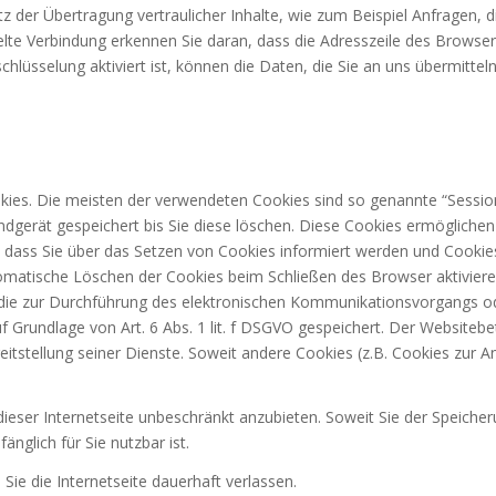
der Übertragung vertraulicher Inhalte, wie zum Beispiel Anfragen, di
lte Verbindung erkennen Sie daran, dass die Adresszeile des Browsers 
hlüsselung aktiviert ist, können die Daten, die Sie an uns übermittel
kies. Die meisten der verwendeten Cookies sind so genannte “Sessio
ndgerät gespeichert bis Sie diese löschen. Diese Cookies ermögliche
 dass Sie über das Setzen von Cookies informiert werden und Cookies
omatische Löschen der Cookies beim Schließen des Browser aktivieren
s, die zur Durchführung des elektronischen Kommunikationsvorgangs o
f Grundlage von Art. 6 Abs. 1 lit. f DSGVO gespeichert. Der Websitebe
eitstellung seiner Dienste. Soweit andere Cookies (z.B. Cookies zur 
dieser Internetseite unbeschränkt anzubieten. Soweit Sie der Speicher
änglich für Sie nutzbar ist.
ie die Internetseite dauerhaft verlassen.