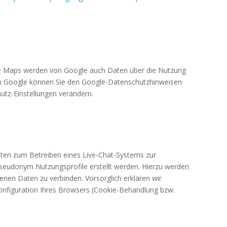
le Maps werden von Google auch Daten über die Nutzung
rch Google können Sie den Google-Datenschutzhinweisen
utz-Einstellungen verändern.
Daten zum Betreiben eines Live-Chat-Systems zur
eudonym Nutzungsprofile erstellt werden. Hierzu werden
enen Daten zu verbinden. Vorsorglich erklären wir
 Konfiguration Ihres Browsers (Cookie-Behandlung bzw.