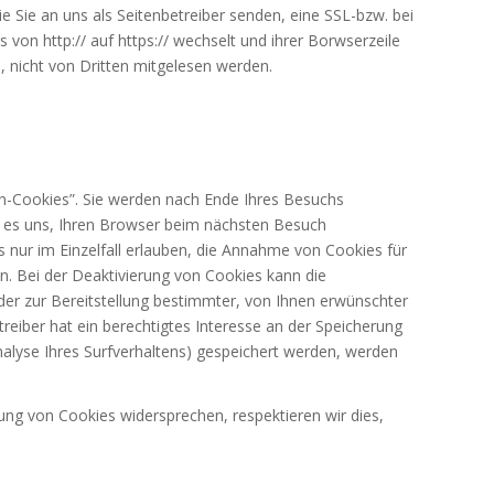
e Sie an uns als Seitenbetreiber senden, eine SSL-bzw. bei
von http:// auf https:// wechselt und ihrer Borwserzeile
n, nicht von Dritten mitgelesen werden.
n-Cookies”. Sie werden nach Ende Ihres Besuchs
n es uns, Ihren Browser beim nächsten Besuch
 nur im Einzelfall erlauben, die Annahme von Cookies für
. Bei der Deaktivierung von Cookies kann die
der zur Bereitstellung bestimmter, von Ihnen erwünschter
treiber hat ein berechtigtes Interesse an der Speicherung
Analyse Ihres Surfverhaltens) gespeichert werden, werden
ung von Cookies widersprechen, respektieren wir dies,