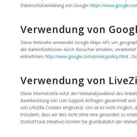
Datenschutzerklärung von Google:
https://www.google.com
Verwendung von Goog
Diese Webseite verwendet Google Maps API, um geographi
der Kartenfunktionen durch Besucher erhoben, verarbeite
entnehmen.
http://www.google.com/privacypolicy.html
. D
Verwendung von LiveZil
Diese Internetseite nutzt den Webanalysedienst des Anbie
Beantwortung von Live-Support-Anfragen gesammelt und g
von LifeZilla Cookies eingesetzt. Uns ist es nicht möglic
trotzdem, dass wir dies nicht ohne eine gesondert zu erte
DoNotTrack Initiative) können Sie grundsätzlich der Weba