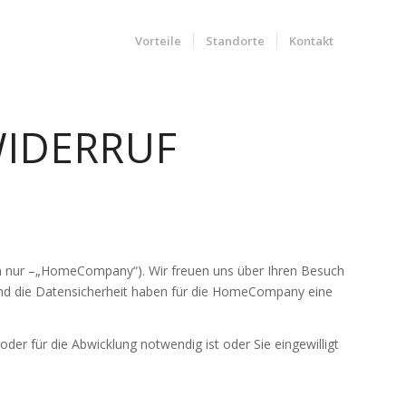
Vorteile
Standorte
Kontakt
IDERRUF
n nur –„HomeCompany“). Wir freuen uns über Ihren Besuch
und die Datensicherheit haben für die HomeCompany eine
er für die Abwicklung notwendig ist oder Sie eingewilligt