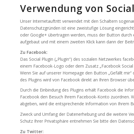
Verwendung von Social
Unser Internetauftritt verwendet mit den Schaltern sogenan
Datenschutzgründen ist eine zweistufige Lösung eingericht
oder Google+ übertragen werden, muss der Button durch ein
aufgebaut und mit einem zweiten Klick kann dann der Bei
Zu Facebook:
Das Social Plugin („Plugin“) des sozialen Netzwerkes faceb
einem Facebook-Logo oder dem Zusatz „Facebook Social P
Wenn Sie auf unserer Homepage den Button „Gefällt mir“ dr
des Plugins wird von Facebook direkt an Ihren Browser üb
Durch die Einbindung des Plugins erhält Facebook die Infor
Facebook den Besuch Ihrem Facebook-Konto zuordnen. Wenn
abgeben, wird die entsprechende Information von Ihrem Br
Zweck und Umfang der Datenerhebung und die weitere Ver
Schutz Ihrer Privatsphäre entnehmen Sie bitte den Daten
Zu Twitter: