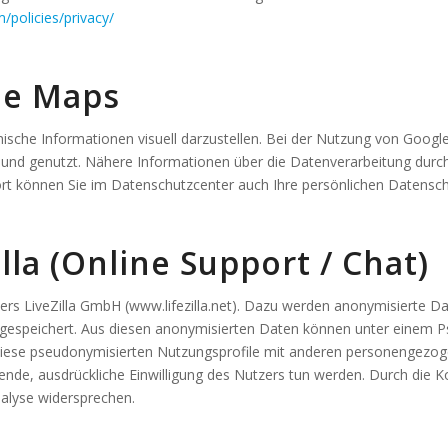
/policies/privacy/
le Maps
sche Informationen visuell darzustellen. Bei der Nutzung von Goog
t und genutzt. Nähere Informationen über die Datenverarbeitung du
ort können Sie im Datenschutzcenter auch Ihre persönlichen Datensch
la (Online Support / Chat)
ters LiveZilla GmbH (www.lifezilla.net). Dazu werden anonymisierte 
espeichert. Aus diesen anonymisierten Daten können unter einem Ps
h, diese pseudonymisierten Nutzungsprofile mit anderen personengezog
ilende, ausdrückliche Einwilligung des Nutzers tun werden. Durch die
nalyse widersprechen.