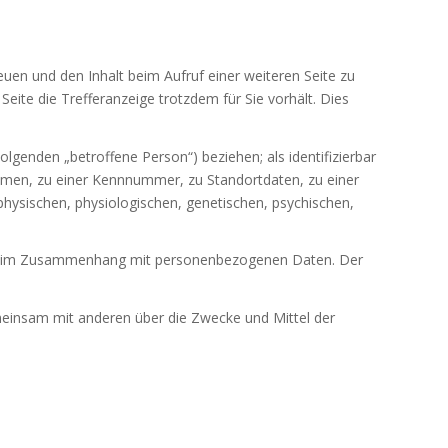
euen und den Inhalt beim Aufruf einer weiteren Seite zu
eite die Trefferanzeige trotzdem für Sie vorhält. Dies
 Folgenden „betroffene Person“) beziehen; als identifizierbar
Namen, zu einer Kennnummer, zu Standortdaten, zu einer
hysischen, physiologischen, genetischen, psychischen,
eihe im Zusammenhang mit personenbezogenen Daten. Der
gemeinsam mit anderen über die Zwecke und Mittel der