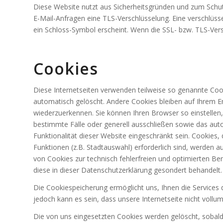
Diese Website nutzt aus Sicherheitsgründen und zum Schutz 
E-Mail-Anfragen eine TLS-Verschlüsselung. Eine verschlüsse
ein Schloss-Symbol erscheint. Wenn die SSL- bzw. TLS-Versc
Cookies
Diese Internetseiten verwenden teilweise so genannte Coo
automatisch gelöscht. Andere Cookies bleiben auf Ihrem E
wiederzuerkennen. Sie können Ihren Browser so einstellen,
bestimmte Fälle oder generell ausschließen sowie das aut
Funktionalität dieser Website eingeschränkt sein. Cookie
Funktionen (z.B. Stadtauswahl) erforderlich sind, werden au
von Cookies zur technisch fehlerfreien und optimierten Ber
diese in dieser Datenschutzerklärung gesondert behandelt.
Die Cookiespeicherung ermöglicht uns, Ihnen die Services 
jedoch kann es sein, dass unsere Internetseite nicht vollumf
Die von uns eingesetzten Cookies werden gelöscht, sobald S